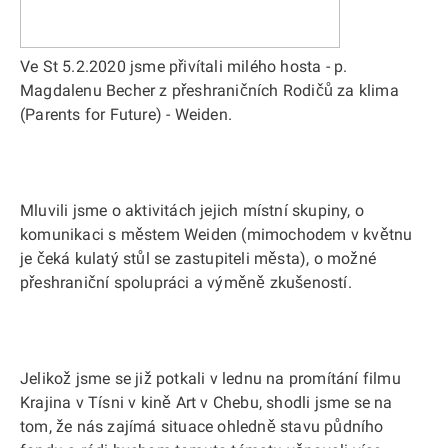
Ve St 5.2.2020 jsme přivítali milého hosta - p.
Magdalenu Becher z přeshraničních Rodičů za klima
(Parents for Future) - Weiden.
Mluvili jsme o aktivitách jejich místní skupiny, o
komunikaci s městem Weiden (mimochodem v květnu
je čeká kulatý stůl se zastupiteli města), o možné
přeshraniční spolupráci a výměně zkušeností.
Jelikož jsme se již potkali v lednu na promítání filmu
Krajina v Tísni v kině Art v Chebu, shodli jsme se na
tom, že nás zajímá situace ohledně stavu půdního