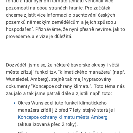
fondu a rádi bychom tomuto tématu věnovali více
pozornosti na obou stranách hranic. Pro začátek
chceme zjistit více informací o pachtování českých
pozemků německým zemědělcům a jejich způsobu
hospodaření. Přiznáváme, že nyní přesně nevíme, jak to
provedeme, ale vize je důležitá.
Dozvěděli jsme se, že některé bavorské okresy i větší
města zřizují funkci tzv. "klimatického manažera" (např.
Wunsiedel, Amberg), stejně tak mají vypracovány
dokumenty "Koncepce ochrany klimatu". Toto téma nás
zaujalo a tak jsme pátrali dále a zjistili např. toto:
Okres Wunsiedel tuto funkci klimatického
manažera zřídil již před 7 lety, stejně stará je i
Koncepce ochrany klimatu města Amberg
(aktualizovaná před 2 roky).